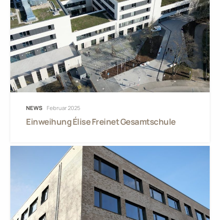
NEWS
Februar 2025
Einweihung Élise Freinet Gesamtschule