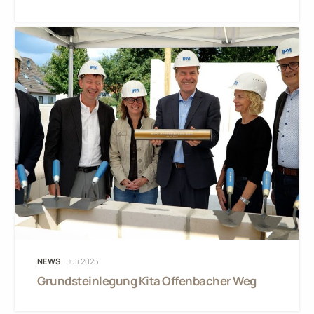
NEWS
Juli 2025
Grundsteinlegung Kita Offenbacher Weg