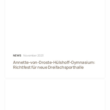
NEWS
November 2023
Annette-von-Droste-Hülshoff-Gymnasium:
Richtfest für neue Dreifachsporthalle