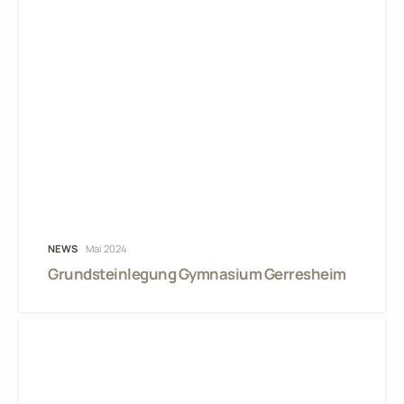
NEWS
Mai 2024
Grundsteinlegung Gymnasium Gerresheim