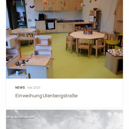
NEWS
Mai 2025
Einweihung Ulenbergstraße