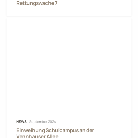
Rettungswache 7
NEWS
September 2024
Einweihung Schulcampus an der
Vennhauser Allee