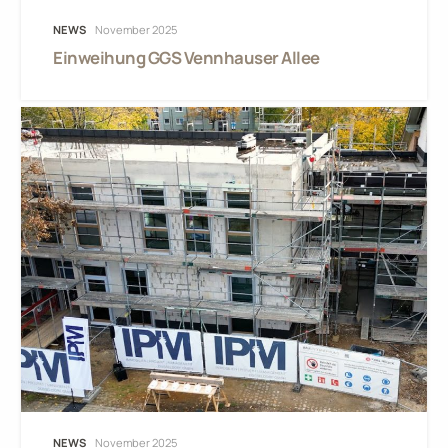
NEWS
November 2025
Einweihung GGS Vennhauser Allee
NEWS
November 2025