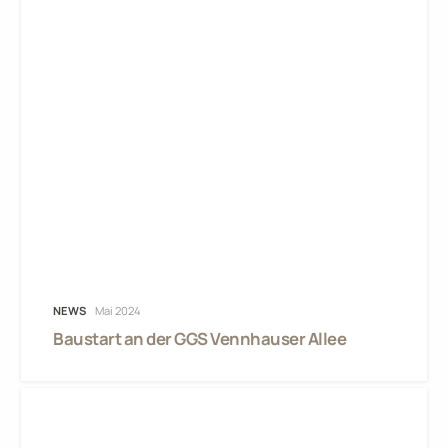
NEWS
Mai 2024
Baustart an der GGS Vennhauser Allee