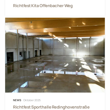
Richtfest Kita Offenbacher Weg
NEWS
Oktober 2025
Richtfest Sporthalle Redinghovenstraße