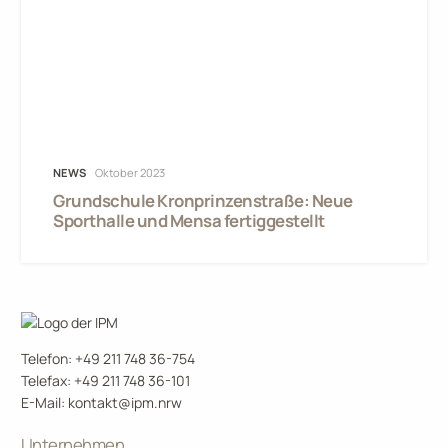
NEWS
Oktober 2023
Grundschule Kronprinzenstraße: Neue
Sporthalle und Mensa fertiggestellt
Telefon: +49 211 748 36-754
Telefax: +49 211 748 36-101
E-Mail:
kontakt@ipm.nrw
Unternehmen