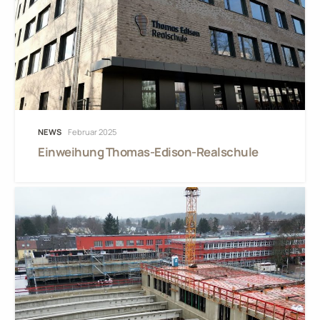
NEWS
Februar 2025
Einweihung Thomas-Edison-Realschule