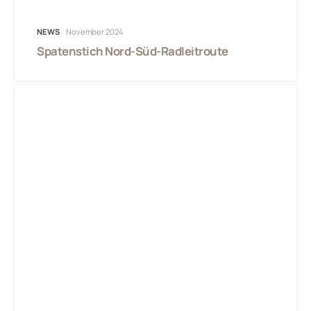
NEWS
November 2024
Spatenstich Nord-Süd-Radleitroute