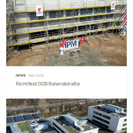
NEWS
März 2025
Richtfest GGS Rolandstraße