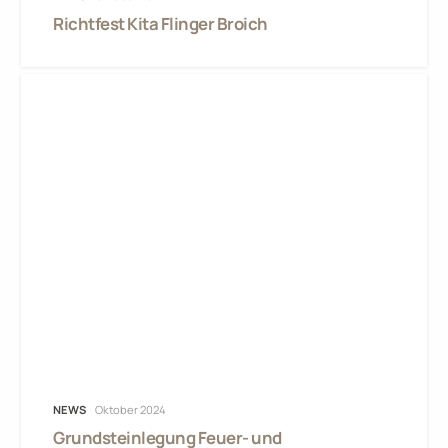
Richtfest Kita Flinger Broich
NEWS
Oktober 2024
Grundsteinlegung Feuer- und