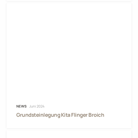
NEWS
Juni 2024
Grundsteinlegung Kita Flinger Broich