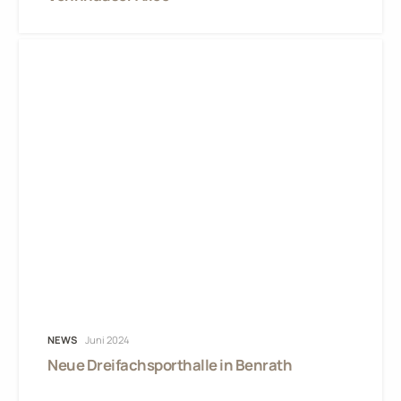
NEWS
Juni 2024
Neue Dreifachsporthalle in Benrath