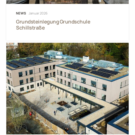
NEWS
Januar 2026
Grundsteinlegung Grundschule
Schillstraße