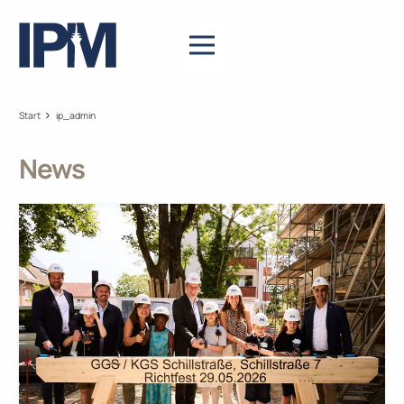
Start
ip_admin
News