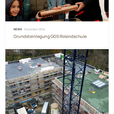
NEWS
Dezember 2024
Grundsteinlegung GGS Rolandschule