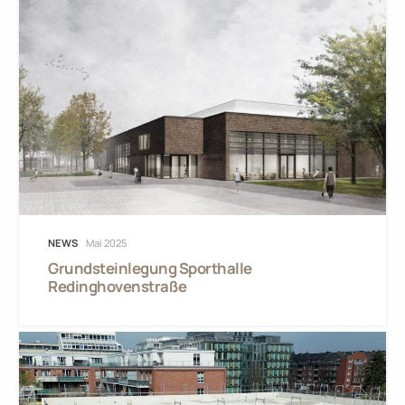
NEWS
Mai 2025
Grundsteinlegung Sporthalle
Redinghovenstraße