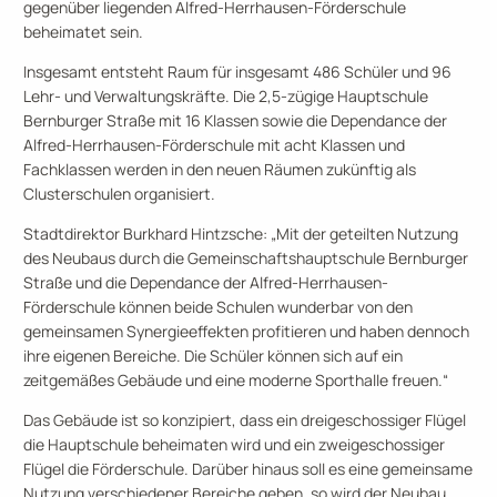
gegenüber liegenden Alfred-Herrhausen-Förderschule
beheimatet sein.
Insgesamt entsteht Raum für insgesamt 486 Schüler und 96
Lehr- und Verwaltungskräfte. Die 2,5-zügige Hauptschule
Bernburger Straße mit 16 Klassen sowie die Dependance der
Alfred-Herrhausen-Förderschule mit acht Klassen und
Fachklassen werden in den neuen Räumen zukünftig als
Clusterschulen organisiert.
Stadtdirektor Burkhard Hintzsche: „Mit der geteilten Nutzung
des Neubaus durch die Gemeinschaftshauptschule Bernburger
Straße und die Dependance der Alfred-Herrhausen-
Förderschule können beide Schulen wunderbar von den
gemeinsamen Synergieeffekten profitieren und haben dennoch
ihre eigenen Bereiche. Die Schüler können sich auf ein
zeitgemäßes Gebäude und eine moderne Sporthalle freuen.“
Das Gebäude ist so konzipiert, dass ein dreigeschossiger Flügel
die Hauptschule beheimaten wird und ein zweigeschossiger
Flügel die Förderschule. Darüber hinaus soll es eine gemeinsame
Nutzung verschiedener Bereiche geben, so wird der Neubau