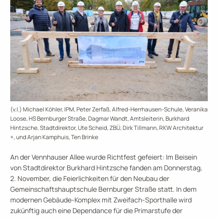
(v.l.) Michael Köhler, IPM, Peter Zerfaß, Alfred-Herrhausen-Schule, Veranika
Loose, HS Bernburger Straße, Dagmar Wandt, Amtsleiterin, Burkhard
Hintzsche, Stadtdirektor, Ute Scheid, ZBÜ, Dirk Tillmann, RKW Architektur
+, und Arjan Kamphuis, Ten Brinke
An der Vennhauser Allee wurde Richtfest gefeiert: Im Beisein
von Stadtdirektor Burkhard Hintzsche fanden am Donnerstag,
2. November, die Feierlichkeiten für den Neubau der
Gemeinschaftshauptschule Bernburger Straße statt. In dem
modernen Gebäude-Komplex mit Zweifach-Sporthalle wird
zukünftig auch eine Dependance für die Primarstufe der