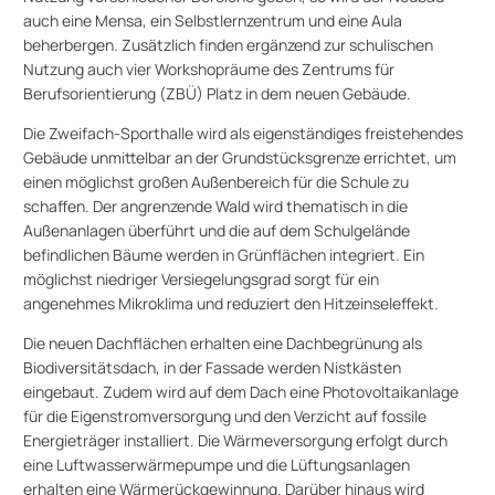
auch eine Mensa, ein Selbstlernzentrum und eine Aula
beherbergen. Zusätzlich finden ergänzend zur schulischen
Nutzung auch vier Workshopräume des Zentrums für
Berufsorientierung (ZBÜ) Platz in dem neuen Gebäude.
Die Zweifach-Sporthalle wird als eigenständiges freistehendes
Gebäude unmittelbar an der Grundstücksgrenze errichtet, um
einen möglichst großen Außenbereich für die Schule zu
schaffen. Der angrenzende Wald wird thematisch in die
Außenanlagen überführt und die auf dem Schulgelände
befindlichen Bäume werden in Grünflächen integriert. Ein
möglichst niedriger Versiegelungsgrad sorgt für ein
angenehmes Mikroklima und reduziert den Hitzeinseleffekt.
Die neuen Dachflächen erhalten eine Dachbegrünung als
Biodiversitätsdach, in der Fassade werden Nistkästen
eingebaut. Zudem wird auf dem Dach eine Photovoltaikanlage
für die Eigenstromversorgung und den Verzicht auf fossile
Energieträger installiert. Die Wärmeversorgung erfolgt durch
eine Luftwasserwärmepumpe und die Lüftungsanlagen
erhalten eine Wärmerückgewinnung. Darüber hinaus wird