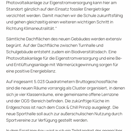
Photovoltaikanlage zur Eigenstromversorgung kann hier am
Standort gänzlich auf den Einsatz fossiler Energieträger
verzichtet werden. Damit machen wir die Schule zukunftsfähig
und gehen gleichzeitig einen weiteren wichtigen Schritt in
Richtung Klimaneutralität.“
Sämtliche Dachflächen des neuen Gebäudes werden extensiv
begrünt. Auf der Dachfläche zwischen Turnhalle und
Schulgebäude entsteht zudem ein Biodiversitätsdach. Eine
Photovoltaikanlage für die Eigenstromversorgung und eine Be-
und Entlüftungsanlage mit Wärmerückgewinnung sorgen für
eine positive Energiebilanz.
Auf insgesamt 5.023 Quadratmetern Bruttogeschossfläche
sind die neuen Räume vorrangig als Cluster organisiert, in denen
sich je vier Klassenräume, eine gemeinsame offene Lernzone
und der OGS-Bereich befinden. Die zukünftige Küche im
Erdgeschoss ist nach dem Cook & Chill Prinzip ausgelegt. Die
neue Sporthalle soll auch zur außerschulischen Nutzung durch
Sportvereine zur Verfügung gestellt werden.
In dem Ersatzneubau wird auch ein Teilstandort der gegenüber