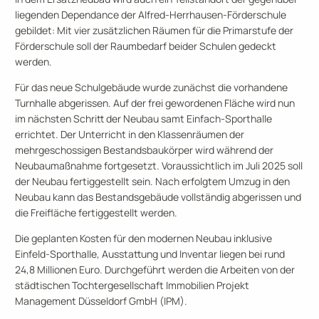
liegenden Dependance der Alfred-Herrhausen-Förderschule
gebildet: Mit vier zusätzlichen Räumen für die Primarstufe der
Förderschule soll der Raumbedarf beider Schulen gedeckt
werden.
Für das neue Schulgebäude wurde zunächst die vorhandene
Turnhalle abgerissen. Auf der frei gewordenen Fläche wird nun
im nächsten Schritt der Neubau samt Einfach-Sporthalle
errichtet. Der Unterricht in den Klassenräumen der
mehrgeschossigen Bestandsbaukörper wird während der
Neubaumaßnahme fortgesetzt. Voraussichtlich im Juli 2025 soll
der Neubau fertiggestellt sein. Nach erfolgtem Umzug in den
Neubau kann das Bestandsgebäude vollständig abgerissen und
die Freifläche fertiggestellt werden.
Die geplanten Kosten für den modernen Neubau inklusive
Einfeld-Sporthalle, Ausstattung und Inventar liegen bei rund
24,8 Millionen Euro. Durchgeführt werden die Arbeiten von der
städtischen Tochtergesellschaft Immobilien Projekt
Management Düsseldorf GmbH (IPM).