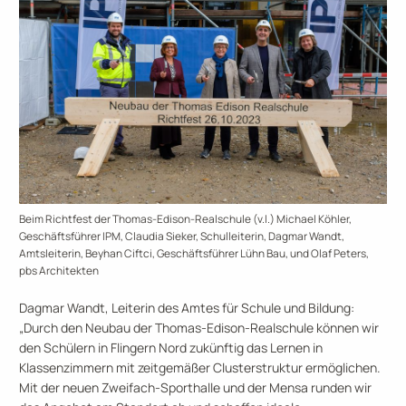
Beim Richtfest der Thomas-Edison-Realschule (v.l.) Michael Köhler,
Geschäftsführer IPM, Claudia Sieker, Schulleiterin, Dagmar Wandt,
Amtsleiterin, Beyhan Ciftci, Geschäftsführer Lühn Bau, und Olaf Peters,
pbs Architekten
Dagmar Wandt, Leiterin des Amtes für Schule und Bildung:
„Durch den Neubau der Thomas-Edison-Realschule können wir
den Schülern in Flingern Nord zukünftig das Lernen in
Klassenzimmern mit zeitgemäßer Clusterstruktur ermöglichen.
Mit der neuen Zweifach-Sporthalle und der Mensa runden wir