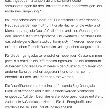
das Angebot am Standort ab und schaffen ideale
Voraussetzungen für den Unterricht in einer hochwertigen und
modernen Umgebung.“
Im Erdgeschoss des rund 6.530 Quadratmeter umfassenden
Neubaus werden die multifunktionale Fläche für die Aula- und
Mensanutzung, die Cook & Chill Küche und eine Wohnung für
den Hausmeister untergebracht. Die Zweifach-Sporthalle und
das schuleigene Sportstudio „Thomy’s Gym“ werden neben den
erforderlichen Technikräumen im Untergeschoss angesiedelt.
Für die Jahrgangscluster entstehen neben den Klassenzimmern
jeweils zusätzlich ein Differenzierungsraum und ein Teamraum.
Außerdem sind die Flure im Bereich der Cluster durch Türen von
anderen Schulbereichen abgetrennt und können somit
ebenfalls für den Unterricht genutzt werden.
Die Dachflächen erhalten eine umfassende Begrünung als
Biodiversitätsdach und in der Fassade werden Nistkästen
eingebaut. Auf dem Dach des ersten Obergeschosses entsteht
zudem ein Außenklassenzimmer. Für die Energieeffizienz
werden eine Be- und Entlüftungsanlage mit