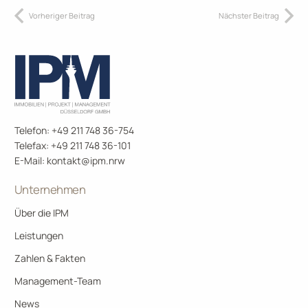
Vorheriger Beitrag
Nächster Beitrag
Telefon: +49 211 748 36-754
Telefax: +49 211 748 36-101
E-Mail:
kontakt@ipm.nrw
Unternehmen
Über die IPM
Leistungen
Zahlen & Fakten
Management-Team
News