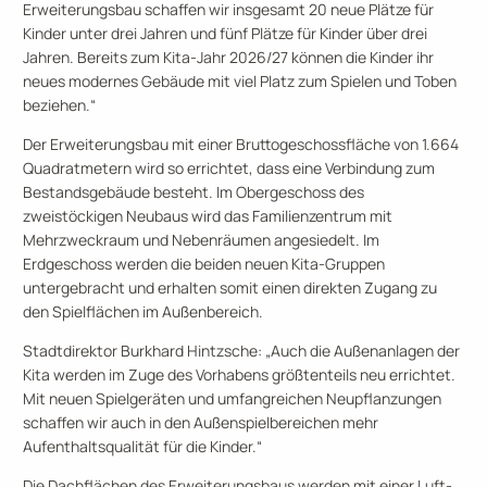
Erweiterungsbau schaffen wir insgesamt 20 neue Plätze für
Kinder unter drei Jahren und fünf Plätze für Kinder über drei
Jahren. Bereits zum Kita-Jahr 2026/27 können die Kinder ihr
neues modernes Gebäude mit viel Platz zum Spielen und Toben
beziehen.“
Der Erweiterungsbau mit einer Bruttogeschossfläche von 1.664
Quadratmetern wird so errichtet, dass eine Verbindung zum
Bestandsgebäude besteht. Im Obergeschoss des
zweistöckigen Neubaus wird das Familienzentrum mit
Mehrzweckraum und Nebenräumen angesiedelt. Im
Erdgeschoss werden die beiden neuen Kita-Gruppen
untergebracht und erhalten somit einen direkten Zugang zu
den Spielflächen im Außenbereich.
Stadtdirektor Burkhard Hintzsche: „Auch die Außenanlagen der
Kita werden im Zuge des Vorhabens größtenteils neu errichtet.
Mit neuen Spielgeräten und umfangreichen Neupflanzungen
schaffen wir auch in den Außenspielbereichen mehr
Aufenthaltsqualität für die Kinder.“
Die Dachflächen des Erweiterungsbaus werden mit einer Luft-