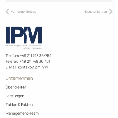
Vorheriger Beitrag
Nächster Beitrag
Telefon: +49 211 748 36-754
Telefax: +49 211 748 36-101
E-Mail:
kontakt@ipm.nrw
Unternehmen
Über die IPM
Leistungen
Zahlen & Fakten
Management-Team