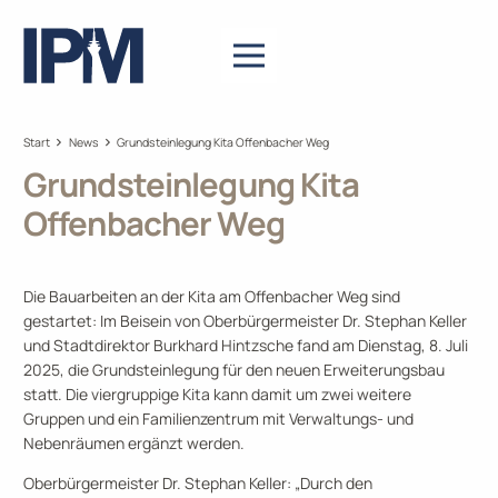
Start
News
Grundsteinlegung Kita Offenbacher Weg
Grundsteinlegung Kita
Offenbacher Weg
Die Bauarbeiten an der Kita am Offenbacher Weg sind
gestartet: Im Beisein von Oberbürgermeister Dr. Stephan Keller
und Stadtdirektor Burkhard Hintzsche fand am Dienstag, 8. Juli
2025, die Grundsteinlegung für den neuen Erweiterungsbau
statt. Die viergruppige Kita kann damit um zwei weitere
Gruppen und ein Familienzentrum mit Verwaltungs- und
Nebenräumen ergänzt werden.
Oberbürgermeister Dr. Stephan Keller: „Durch den