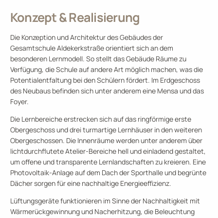
Konzept & Realisierung
Die Konzeption und Architektur des Gebäudes der
Gesamtschule Aldekerkstraße orientiert sich an dem
besonderen Lernmodell. So stellt das Gebäude Räume zu
Verfügung, die Schule auf andere Art möglich machen, was die
Potentialentfaltung bei den Schülern fördert. Im Erdgeschoss
des Neubaus befinden sich unter anderem eine Mensa und das
Foyer.
Die Lernbereiche erstrecken sich auf das ringförmige erste
Obergeschoss und drei turmartige Lernhäuser in den weiteren
Obergeschossen. Die Innenräume werden unter anderem über
lichtdurchflutete Atelier-Bereiche hell und einladend gestaltet,
um offene und transparente Lernlandschaften zu kreieren. Eine
Photovoltaik-Anlage auf dem Dach der Sporthalle und begrünte
Dächer sorgen für eine nachhaltige Energieeffizienz.
Lüftungsgeräte funktionieren im Sinne der Nachhaltigkeit mit
Wärmerückgewinnung und Nacherhitzung, die Beleuchtung