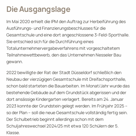
Die Ausgangslage
Im Mai 2020 erhielt die IPM den Auftrag zur Herbeiführung des
Ausführungs- und Finanzierungsbeschlusses für die
Gesamtschule und eine dort angeschlossene 3-Feld-Sporthalle.
Sie entschied sich für die Durchführung eines
Totalunternehmervergabeverfahrens mit vorgeschaltetem
Teilnahmewettbewerb, den das Unternehmen Nesseler Bau
gewann.
2022 bewilligte der Rat der Stadt Düsseldorf schließlich den
Neubau der vierzügigen Gesamtschule mit Dreifachsporthalle,
schon bald starteten die Bauarbeiten. Im Monat/Jahr wurde das
bestehende Gebäude auf dem Grundstück abgerissen und der
dort ansässige Kindergarten verlagert. Bereits am 24. Januar
2023 konnte der Grundstein gelegt werden. Im Frühjahr 2025 –
so der Plan – soll die neue Gesamtschule vollständig fertig sein.
Der Schulbetrieb beginnt allerdings schon mit dem
Schuljahreswechsel 2024/25 mit etwa 120 Schülern der 5.
Klasse.