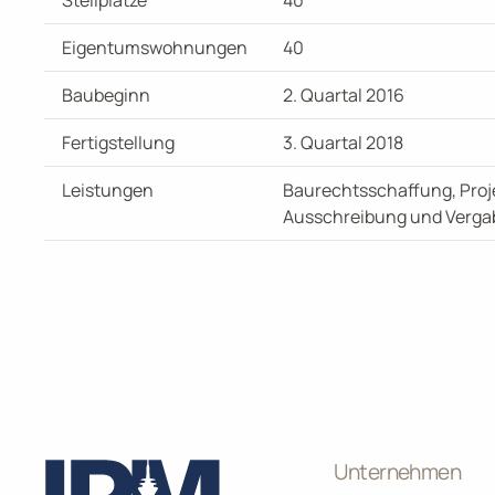
Stellplätze
40
Eigentumswohnungen
40
Baubeginn
2. Quartal 2016
Fertigstellung
3. Quartal 2018
Leistungen
Baurechtsschaffung, Proj
Ausschreibung und Verg
Unternehmen