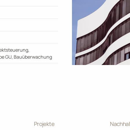
ektsteuerung,
abe GU, Bauüberwachung
Projekte
Nachhalt