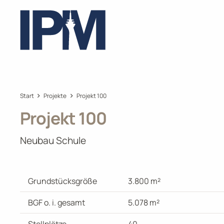
Start
Projekte
Projekt 100
Projekt 100
Neubau Schule
Grundstücksgröße
3.800 m²
BGF o. i. gesamt
5.078 m²